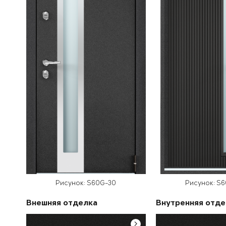
Рисунок: S60G-30
Рисунок: S
Внешняя отделка
Внутренняя отде