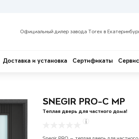
Официальный дилер завода Torex в Екатеринбур
Доставка и установка
Сертификаты
Сервис
SNEGIR PRO-C MP
Теплая дверь для частного дома!
Snegir PRO — теплая дверь для частног