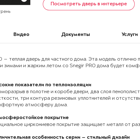
Посмотреть дверь в интерьере
грень
Видео
Документы
Услуги
O — теплая дверь для частного дома. Эта модель отлично
и зимами и жарким летом со Snegir PRO дома будет комф
сокие показатели по теплоизоляции
моразрыв в полотне и коробе двери, два слоя пенополист
ткости, три контура резиновых уплотнителей и отсутств
мфортную атмосферу дома.
мосферостойкое покрытие
циальное циркониевое покрытие защищает металл от раз
личительная особенность серии — стильный дизайн