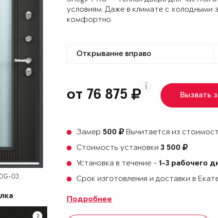
условиям. Даже в климате с холодными 
комфортно.
от 76 875
Вызвать 
Замер
Вычитается из стоимост
500
Стоимость установки
3 500
Установка в течение -
1-3 рабочего д
60G-03
Срок изготовления и доставки в Ека
лка
Подробнее