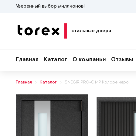
Уверенный выбор миллионов!
стальные двери
Главная
Каталог
О компании
Отзывы
Главная
Каталог
SNEGIR PRO-C MP Колоре неро