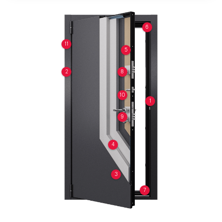
6
11
5
2
8
10
1
9
4
3
7