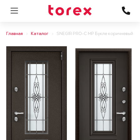
Главная
Каталог
SNEGIR PRO-C MP Букле коричневый