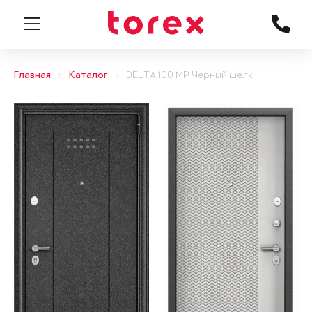
Главная
Каталог
DELTA 100 MP Черный шелк