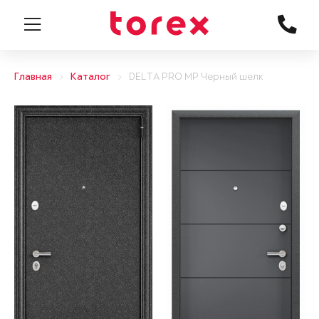
Главная
Каталог
DELTA PRO MP Черный шелк