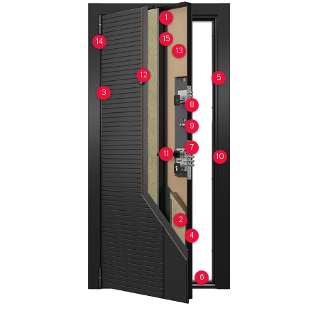
1
15
14
13
12
5
3
8
9
7
11
10
2
4
6