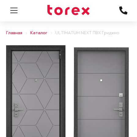
Главная
Каталог
ULTIMATUM NEXT ПВХ Гриджио