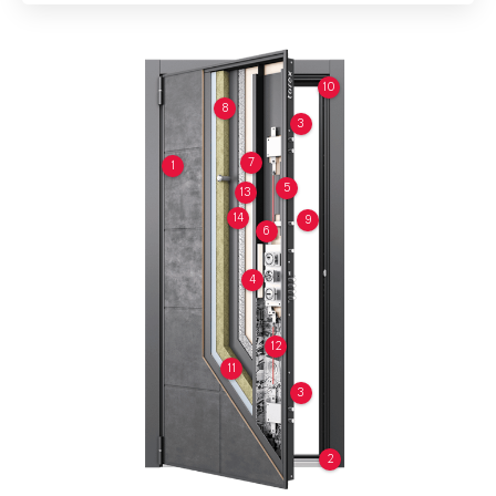
10
8
3
7
1
5
13
14
9
6
4
12
11
3
2