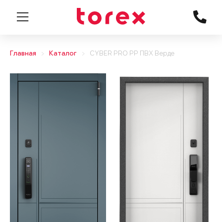
Главная
Каталог
CYBER PRO PP ПВХ Верде