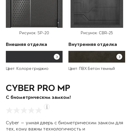
Рисунок: SP-20
Рисунок: CBR-25
Внешняя отделка
Внутренняя отделка
Цвет: Колоре гриджио
Цвет: ПВХ Бетон темный
CYBER PRO MP
С биометрическим замком!
Cyber — умная дверь с биометрическим замком для
тех, кому важны технологичность и