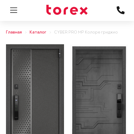
Главная
Каталог
CYBER PRO MP Колоре гриджио