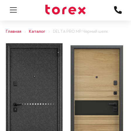
Главная
Каталог
DELTA PRO MP Черный шелк