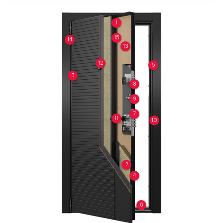
1
15
14
13
12
5
3
8
9
7
11
10
2
4
6