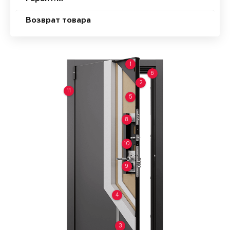
Возврат товара
1
6
2
11
5
8
10
9
4
3