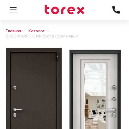
Главная
Каталог
SNEGIR ARCTIC MP Букле коричневый