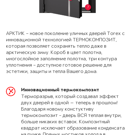
7
АРКТИК – новое поколение уличных дверей Torex с
инновационной технологией ТЕРМОКОМПОЗИТ,
которая позволяет сохранять тепло даже в
арктическую зиму. Короб в цвет полотна,
многослойное заполнение полотна, три контура
уплотнения – доступное готовое решение для
эстетики, защиты и тепла Вашего дома.
Инновационный термокомпозит
Терморазрыв, который создавал эффект
двух дверей в одной — теперь в прошлом!
Благодаря новому констуктиву
термокомпозит - дверь ВСЯ теплая внутри,
больше никаких вставок. Композитный
квадрат исключает образование конденсата
на ручке. Прямых мостиков холода в