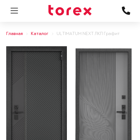
Главная
Каталог
ULTIMATUM NEXT ЛКП Графит