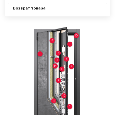
Возврат товара
10
8
3
7
1
5
13
14
9
6
4
12
11
3