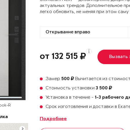
актуальных трендов. Дополнительное пр
легко обновить, не меняя при этом саму
от 132 515
Вызвать
Замер
Вычитается из стоимост
500
Стоимость установки
3 500
Установка в течение -
1-3 рабочего д
rook-R
Срок изготовления и доставки в Ека
лка
Подробнее