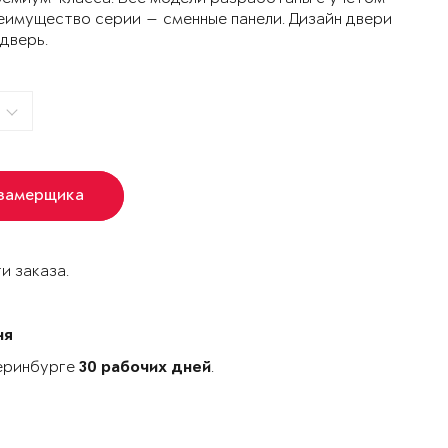
еимущество серии — сменные панели. Дизайн двери
 дверь.
 замерщика
и заказа.
ня
теринбурге
.
30 рабочих дней