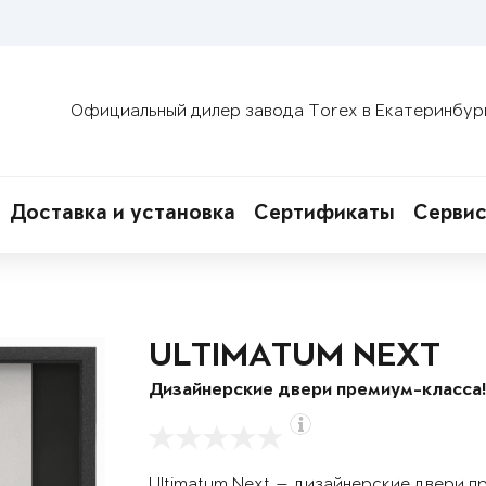
Официальный дилер завода Torex в Екатеринбур
Доставка и установка
Сертификаты
Сервис
ULTIMATUM NEXT
Дизайнерские двери премиум-класса
Ultimatum Next — дизайнерские двери п