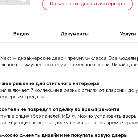
Посмотреть дверь в интерьере
Видео
Документы
Услуги
 Next — дизайнерские двери премиум-класса. Все модели
льное преимущество серии — сменные панели. Дизайн двер
чшее решение для стильного интерьера
ия включает 7 коллекций в разных стилях от классики до
терьерным трендам.
роители не повредят отделку во время ремонта
тупна опция «без панелей МДФ». Можно установить дверь 
ри. Еще один плюс — отделку не испортят во время черно
зможно сменить дизайн и не покупать новую дверь