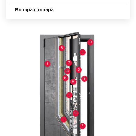
Возврат товара
10
8
3
7
1
5
13
14
9
6
4
12
11
3