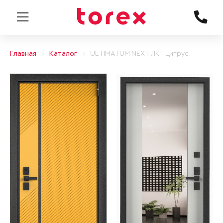
Главная
Каталог
ULTIMATUM NEXT ЛКП Цитрус