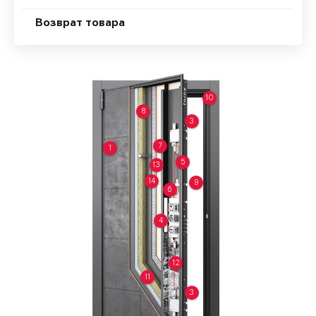
Возврат товара
10
8
3
7
1
5
13
14
9
6
4
12
11
3