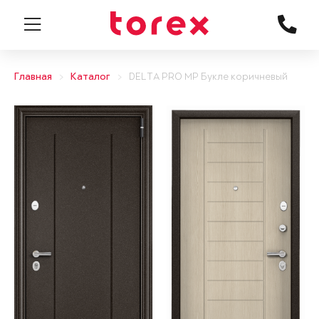
Главная
Каталог
DELTA PRO MP Букле коричневый